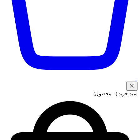
۰
سبد خرید
(۰ محصول)