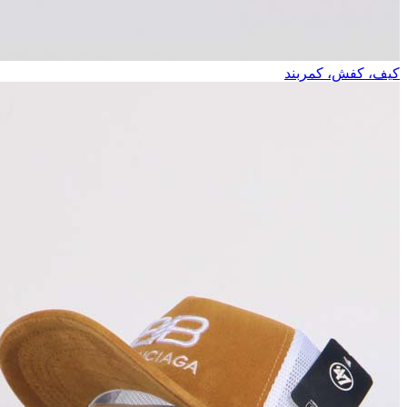
کیف، کفش، کمربند