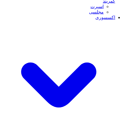
کمربند
اسپرت
مجلسی
اکسسوری