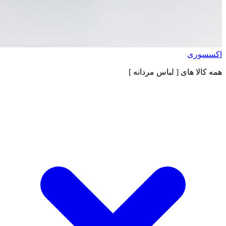
اکسسوری
همه کالا های
[ لباس مردانه ]