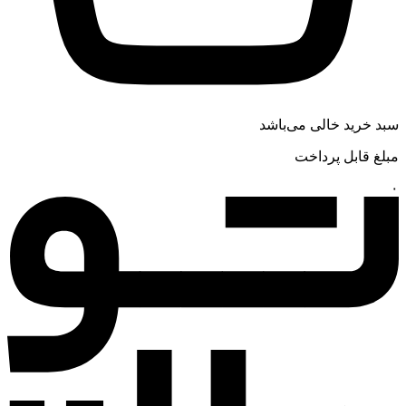
سبد خرید خالی می‌باشد
مبلغ قابل پرداخت
۰