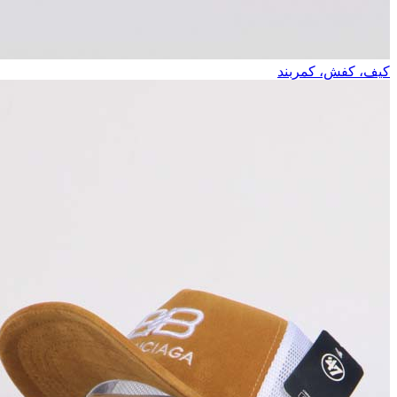
کیف، کفش، کمربند