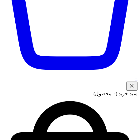
۰
سبد خرید
(۰ محصول)