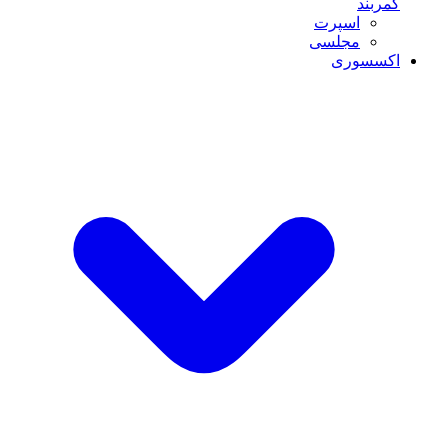
کمربند
اسپرت
مجلسی
اکسسوری