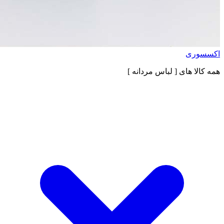
اکسسوری
همه کالا های
[ لباس مردانه ]