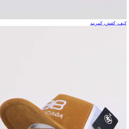
کیف، کفش، کمربند