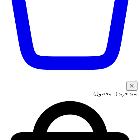
۰
سبد خرید
(۰ محصول)