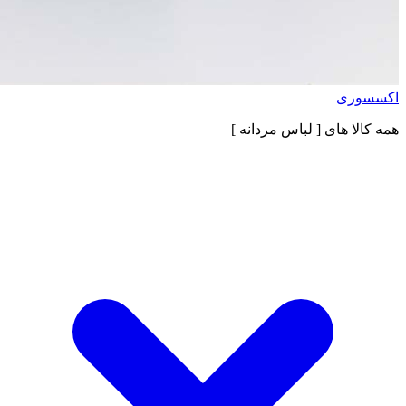
اکسسوری
همه کالا های
[ لباس مردانه ]