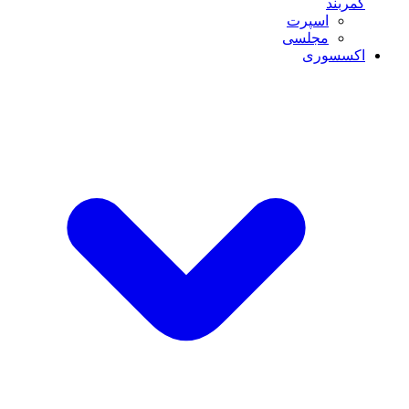
کمربند
اسپرت
مجلسی
اکسسوری