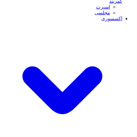
کمربند
اسپرت
مجلسی
اکسسوری