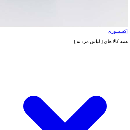
اکسسوری
همه کالا های
[ لباس مردانه ]