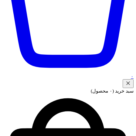
۰
سبد خرید
(۰ محصول)