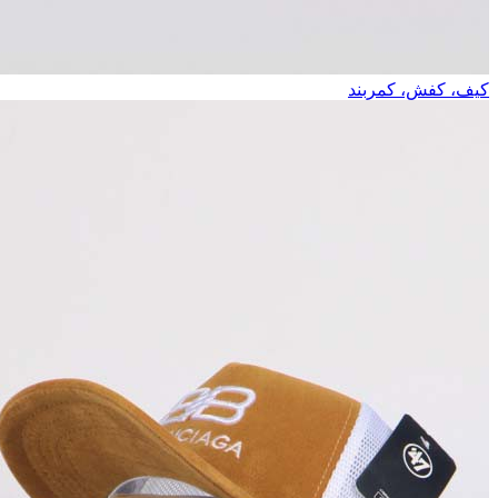
کیف، کفش، کمربند