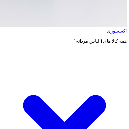
اکسسوری
همه کالا های
[ لباس مردانه ]