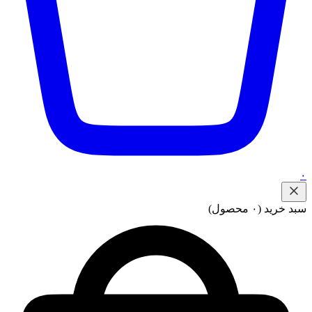
۰
سبد خرید
(۰ محصول)