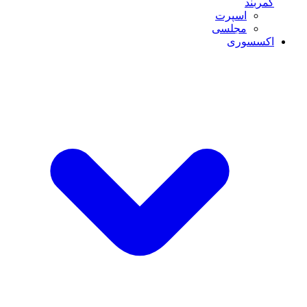
کمربند
اسپرت
مجلسی
اکسسوری