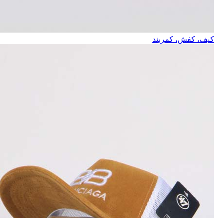
کیف، کفش، کمربند