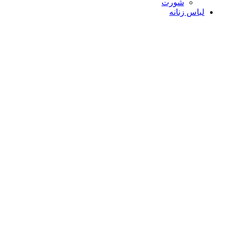
شورت
لباس زنانه