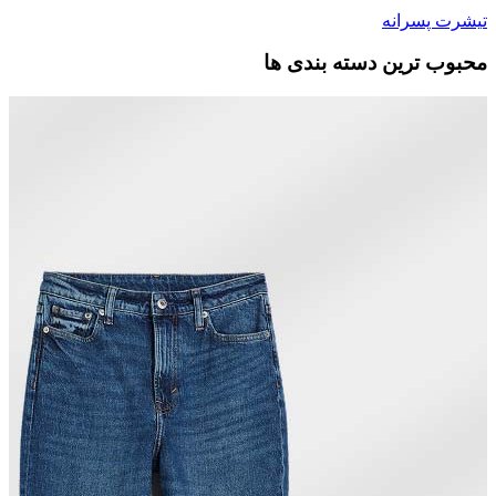
تیشرت پسرانه
محبوب ترین دسته بندی ها