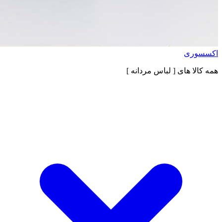
اکسسوری
همه کالا های
[ لباس مردانه ]