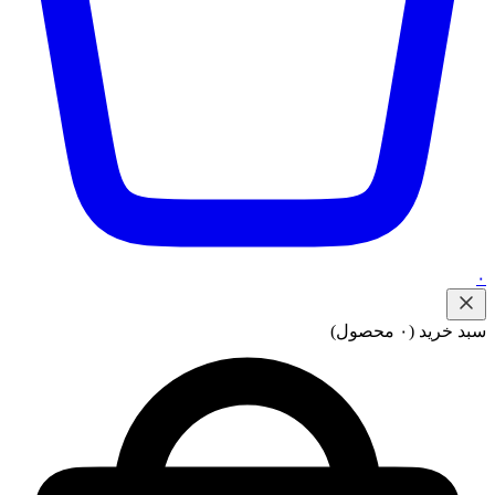
۰
سبد خرید
(۰ محصول)