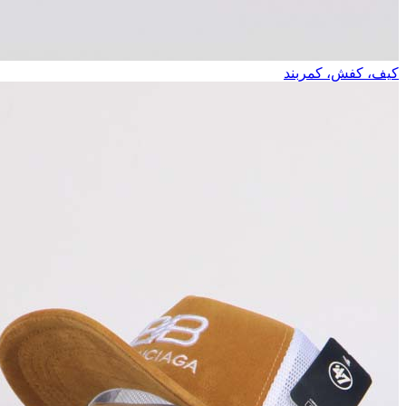
کیف، کفش، کمربند