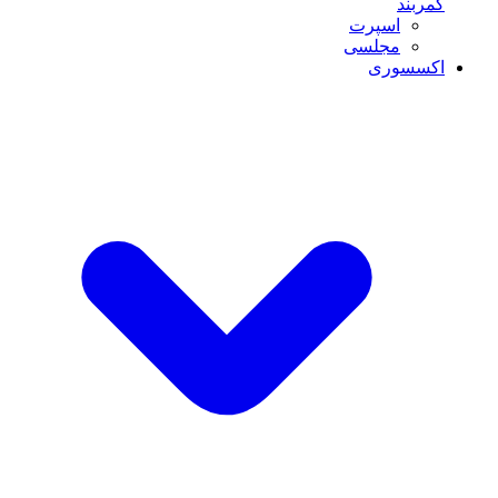
کمربند
اسپرت
مجلسی
اکسسوری