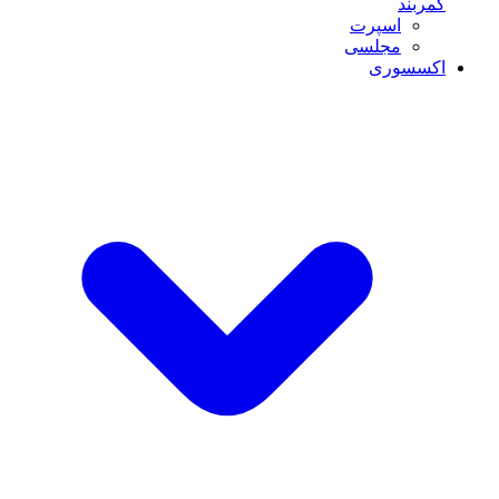
کمربند
اسپرت
مجلسی
اکسسوری