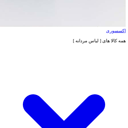
اکسسوری
همه کالا های
[ لباس مردانه ]