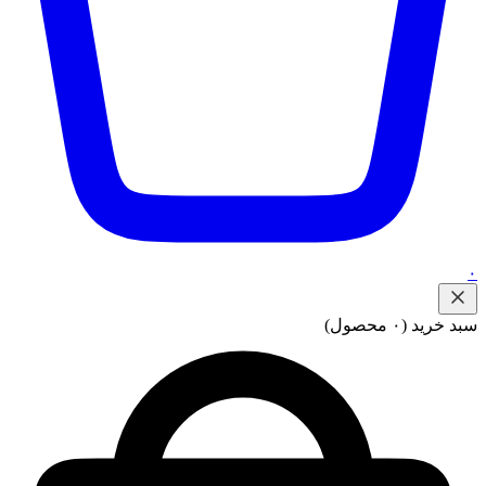
۰
سبد خرید
(۰ محصول)