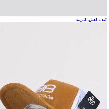
کیف، کفش، کمربند