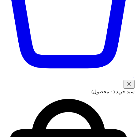
۰
سبد خرید
(۰ محصول)