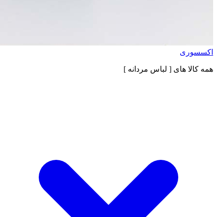
اکسسوری
همه کالا های
[ لباس مردانه ]