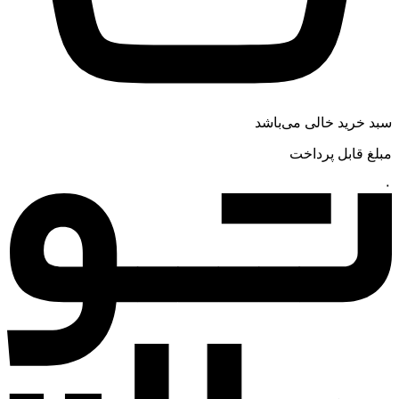
سبد خرید خالی می‌باشد
مبلغ قابل پرداخت
۰