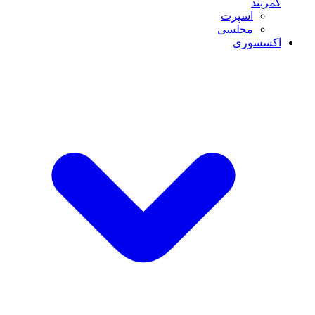
کمربند
اسپرت
مجلسی
اکسسوری