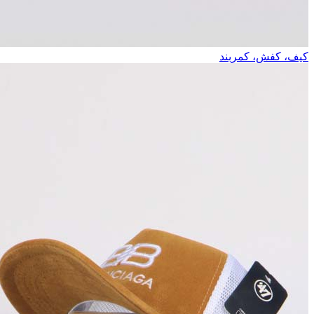
کیف، کفش، کمربند