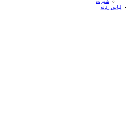
شورت
لباس زنانه