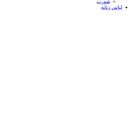
شورت
لباس زنانه