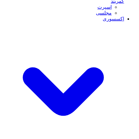
کمربند
اسپرت
مجلسی
اکسسوری