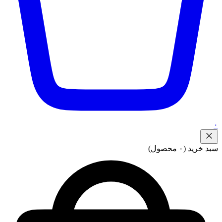
۰
سبد خرید
(۰ محصول)