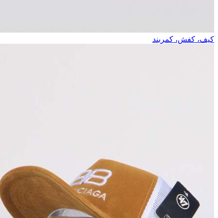
کیف، کفش، کمربند