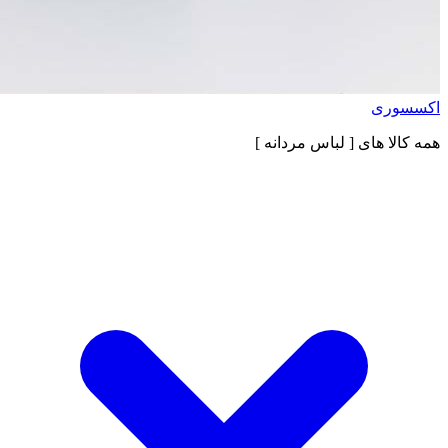
اکسسوری
همه کالا های
[ لباس مردانه ]