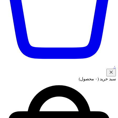
۰
سبد خرید
(۰ محصول)