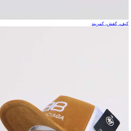
کیف، کفش، کمربند