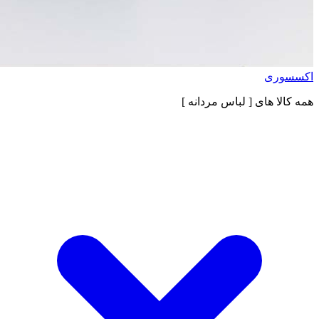
اکسسوری
همه کالا های
[ لباس مردانه ]