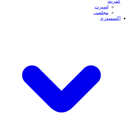
کمربند
اسپرت
مجلسی
اکسسوری