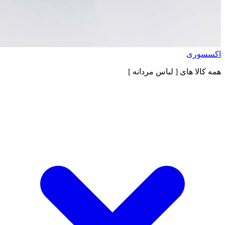
اکسسوری
همه کالا های
[ لباس مردانه ]