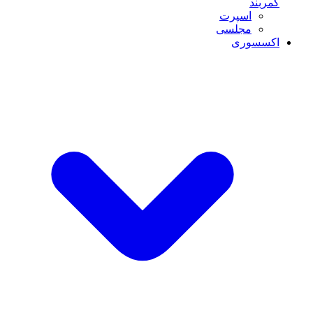
کمربند
اسپرت
مجلسی
اکسسوری