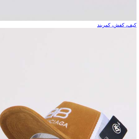
کیف، کفش، کمربند