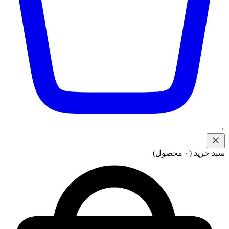
۰
سبد خرید
(۰ محصول)