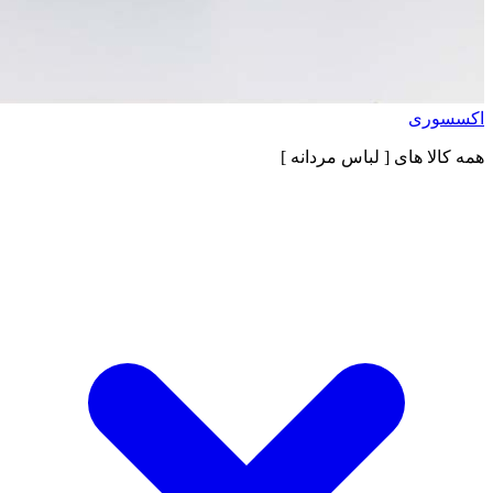
اکسسوری
همه کالا های
[ لباس مردانه ]