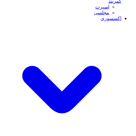
کمربند
اسپرت
مجلسی
اکسسوری