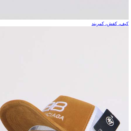
کیف، کفش، کمربند