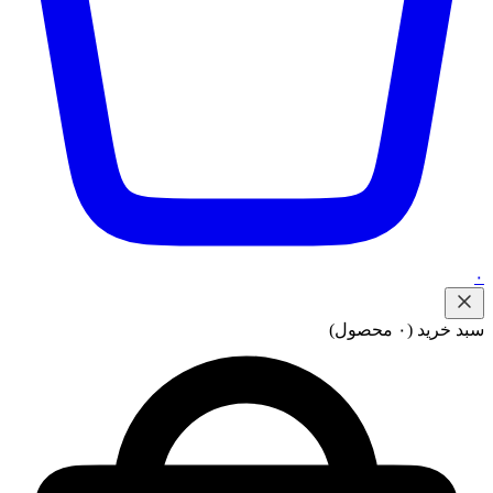
۰
سبد خرید
(۰ محصول)