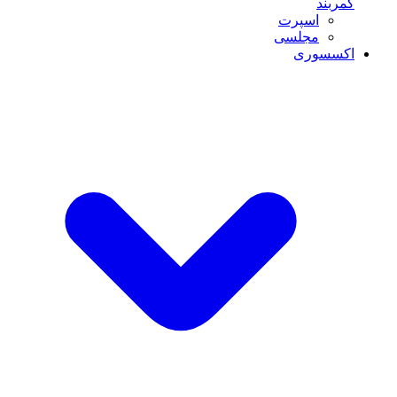
کمربند
اسپرت
مجلسی
اکسسوری