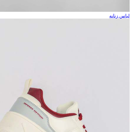
لباس زنانه