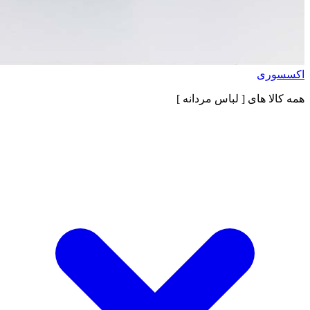
اکسسوری
همه کالا های
[ لباس مردانه ]