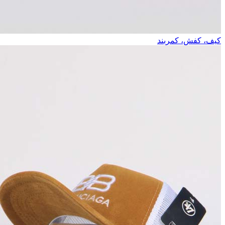
کیف، کفش، کمربند