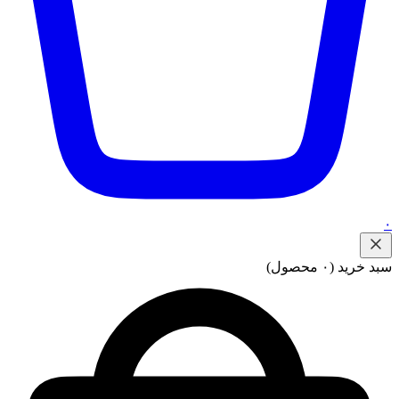
۰
سبد خرید
(۰ محصول)