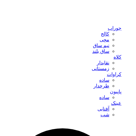
جوراب
کالج
مچی
نیم ساق
ساق بلند
کلاه
نقابدار
زمستانی
کراوات
ساده
طرحدار
پاپیون
ساده
عینک
آفتابی
شب