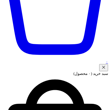
۰
سبد خرید
(۰ محصول)