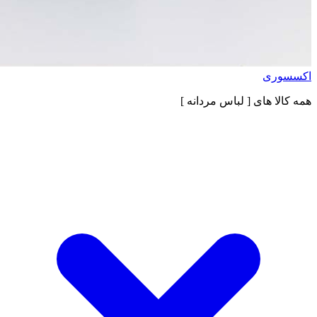
اکسسوری
همه کالا های
[ لباس مردانه ]