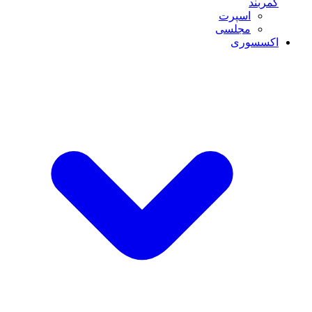
کمربند
اسپرت
مجلسی
اکسسوری