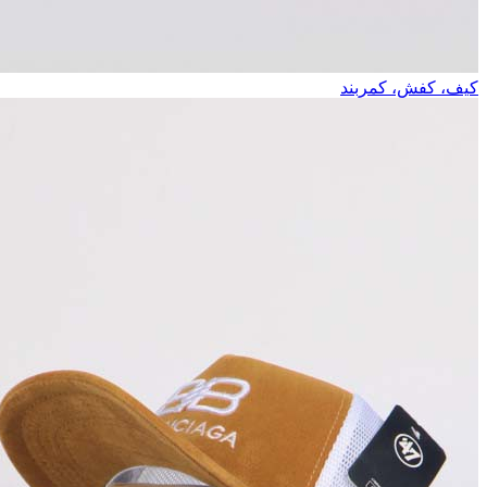
کیف، کفش، کمربند