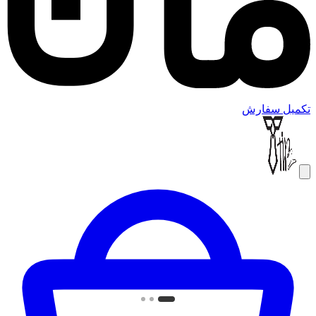
تکمیل سفارش