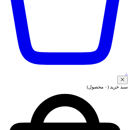
۰
سبد خرید
(۰ محصول)