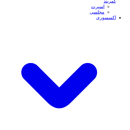
کمربند
اسپرت
مجلسی
اکسسوری