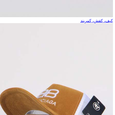
کیف، کفش، کمربند