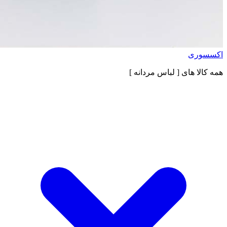
اکسسوری
همه کالا های
[ لباس مردانه ]