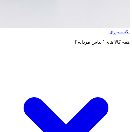
اکسسوری
همه کالا های
[ لباس مردانه ]