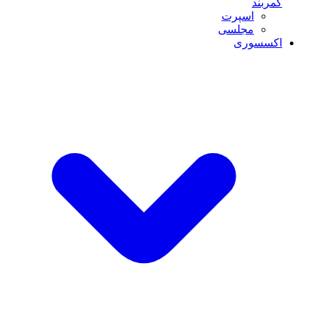
کمربند
اسپرت
مجلسی
اکسسوری