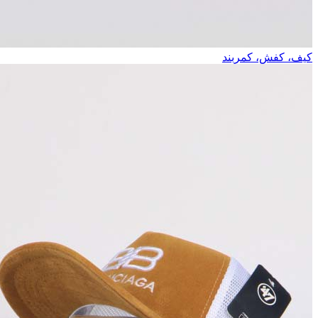
کیف، کفش، کمربند