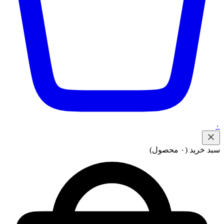
۰
سبد خرید
(۰ محصول)