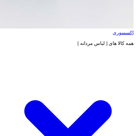
اکسسوری
همه کالا های
[ لباس مردانه ]