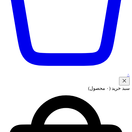
۰
سبد خرید
(۰ محصول)