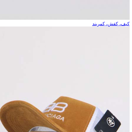
کیف، کفش، کمربند