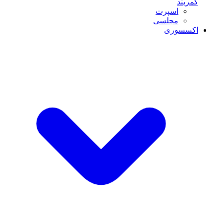
کمربند
اسپرت
مجلسی
اکسسوری