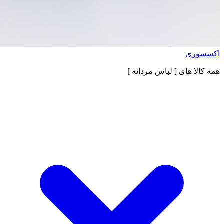
اکسسوری
همه کالا های
[ لباس مردانه ]