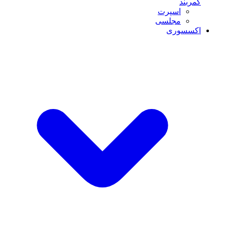
کمربند
اسپرت
مجلسی
اکسسوری