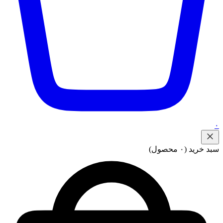
۰
سبد خرید
(۰ محصول)