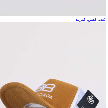
کیف، کفش، کمربند