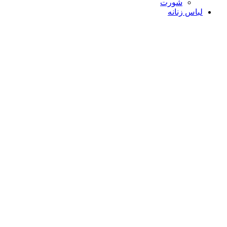
شورت
لباس زنانه