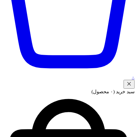
۰
سبد خرید
(۰ محصول)