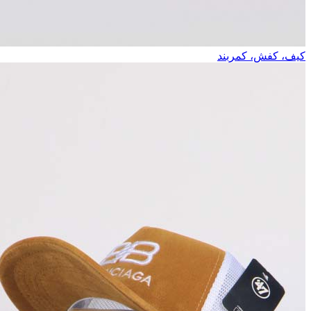
کیف، کفش، کمربند