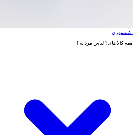
اکسسوری
همه کالا های
[ لباس مردانه ]