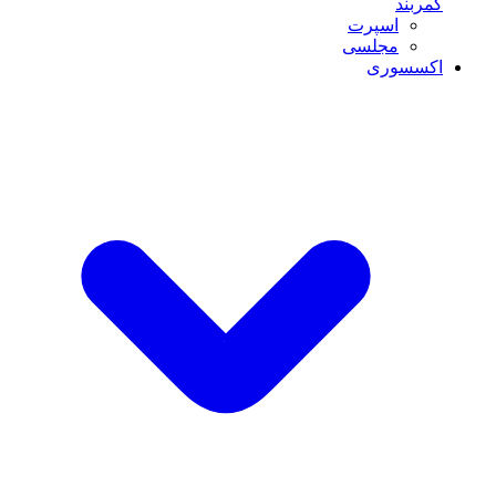
کمربند
اسپرت
مجلسی
اکسسوری